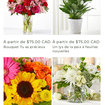
Prix
À partir de $75.00 CAD
Prix
À partir de $75.00 CAD
Bouquet Tu es précieux
Un lys de la paix à feuilles
habituel
habituel
nouvelles