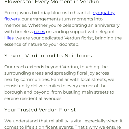
Flowers for Every Moment in Verdun
From joyous birthday blooms to heartfelt
sympathy
flowers
, our arrangements turn moments into
memories. Whether you're celebrating an anniversary
with timeless
roses
or sending support with elegant
lilies
, we are your dedicated Verdun florist, bringing the
essence of nature to your doorstep.
Serving Verdun and Its Neighbors
Our reach extends beyond Verdun, touching the
surrounding areas and spreading floral joy across
nearby communities. Familiar with local streets, we
consistently deliver smiles to every corner of the
borough and beyond, from bustling main streets to
serene residential avenues.
Your Trusted Verdun Florist
We understand that reliability is vital, especially when it
comes to life’s significant events. That’s why we ensure