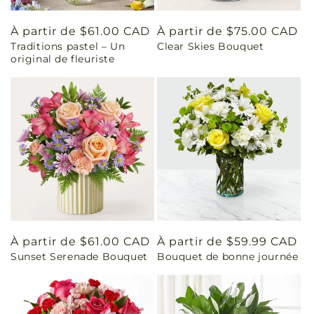
Prix
À partir de $61.00 CAD
Prix
À partir de $75.00 CAD
Traditions pastel – Un
Clear Skies Bouquet
habituel
habituel
original de fleuriste
Prix
À partir de $61.00 CAD
Prix
À partir de $59.99 CAD
Sunset Serenade Bouquet
Bouquet de bonne journée
habituel
habituel