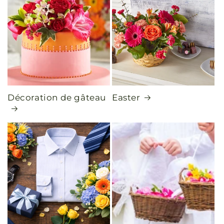
Décoration de gâteau
Easter