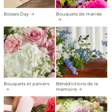
Bosses Day
Bouquets de mariée
Bouquets et paniers
Bénédictions de la
mémoire