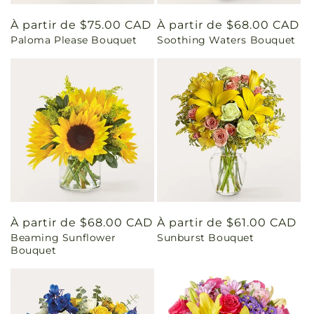
Prix
À partir de $75.00 CAD
Prix
À partir de $68.00 CAD
Paloma Please Bouquet
Soothing Waters Bouquet
habituel
habituel
Prix
À partir de $68.00 CAD
Prix
À partir de $61.00 CAD
Beaming Sunflower
Sunburst Bouquet
habituel
habituel
Bouquet