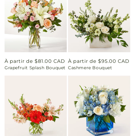
Prix
À partir de $81.00 CAD
Prix
À partir de $95.00 CAD
Grapefruit Splash Bouquet
Cashmere Bouquet
habituel
habituel