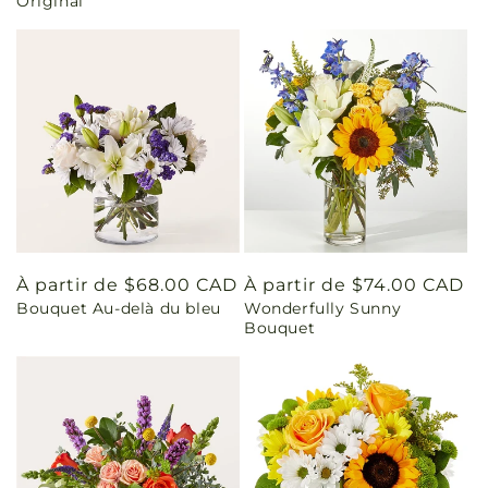
Original
Prix
À partir de $68.00 CAD
Prix
À partir de $74.00 CAD
Bouquet Au-delà du bleu
Wonderfully Sunny
habituel
habituel
Bouquet