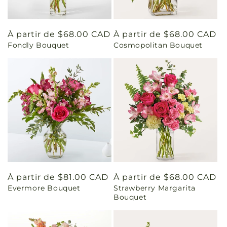
Prix
À partir de $68.00 CAD
Prix
À partir de $68.00 CAD
Fondly Bouquet
Cosmopolitan Bouquet
habituel
habituel
Prix
À partir de $81.00 CAD
Prix
À partir de $68.00 CAD
Evermore Bouquet
Strawberry Margarita
habituel
habituel
Bouquet