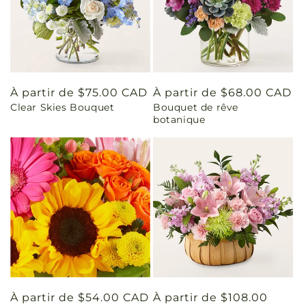
Prix
À partir de $75.00 CAD
Prix
À partir de $68.00 CAD
Clear Skies Bouquet
Bouquet de rêve
habituel
habituel
botanique
Prix
À partir de $54.00 CAD
Prix
À partir de $108.00