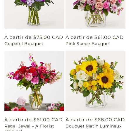
Prix
À partir de $75.00 CAD
Prix
À partir de $61.00 CAD
Grapeful Bouquet
Pink Suede Bouquet
habituel
habituel
Prix
À partir de $61.00 CAD
Prix
À partir de $68.00 CAD
Regal Jewel – A Florist
Bouquet Matin Lumineux
habituel
habituel