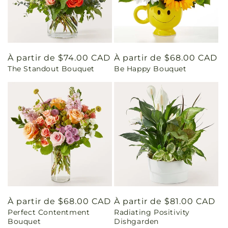
Prix
À partir de $74.00 CAD
Prix
À partir de $68.00 CAD
The Standout Bouquet
Be Happy Bouquet
habituel
habituel
Prix
À partir de $68.00 CAD
Prix
À partir de $81.00 CAD
Perfect Contentment
Radiating Positivity
habituel
habituel
Bouquet
Dishgarden