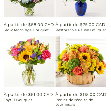
Prix
À partir de $68.00 CAD
Prix
À partir de $75.00 CAD
Slow Mornings Bouquet
Restorative Pause Bouquet
habituel
habituel
Prix
À partir de $61.00 CAD
Prix
À partir de $115.00 CAD
Joyful Bouquet
Panier de récolte de
habituel
habituel
tournesols