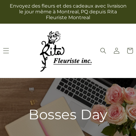
et
Envoyez des fleurs et des cadeaux avec livraison
passer
le jour même à Montreal, PQ depuis Rita
au
Fleuriste Montreal
contenu
Connexion
Panie
Bosses Day