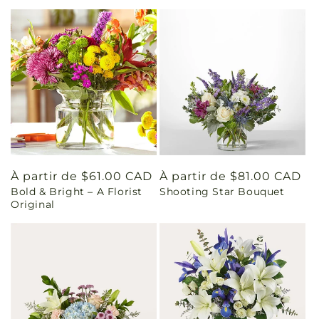
Prix
À partir de $61.00 CAD
Prix
À partir de $81.00 CAD
Bold & Bright – A Florist
Shooting Star Bouquet
habituel
habituel
Original