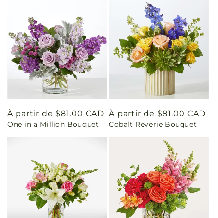
Prix
À partir de $81.00 CAD
Prix
À partir de $81.00 CAD
One in a Million Bouquet
Cobalt Reverie Bouquet
habituel
habituel