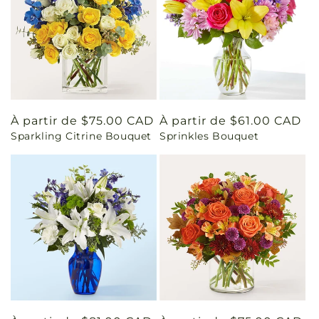
Prix
À partir de $75.00 CAD
Prix
À partir de $61.00 CAD
Sparkling Citrine Bouquet
Sprinkles Bouquet
habituel
habituel