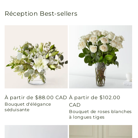
Réception Best-sellers
Prix
À partir de $88.00 CAD
Prix
À partir de $102.00
Bouquet d'élégance
habituel
habituel
CAD
séduisante
Bouquet de roses blanches
à longues tiges