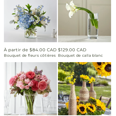
Prix
À partir de $84.00 CAD
Prix
$129.00 CAD
Bouquet de fleurs côtières
Bouquet de calla blanc
habituel
habituel