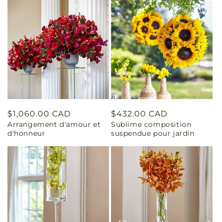
Prix
$1,060.00 CAD
Prix
$432.00 CAD
Arrangement d'amour et
Sublime composition
habituel
habituel
d'honneur
suspendue pour jardin