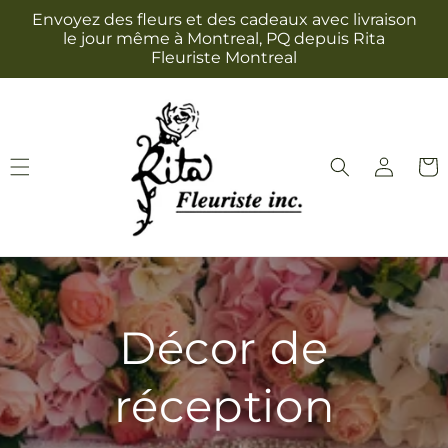
et
Envoyez des fleurs et des cadeaux avec livraison
passer
le jour même à Montreal, PQ depuis Rita
au
Fleuriste Montreal
contenu
Connexion
Panie
Décor de
réception