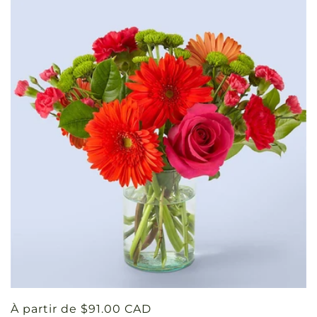
Prix
À partir de $91.00 CAD