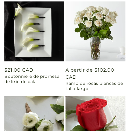
Precio
$21.00 CAD
Precio
A partir de $102.00
Boutonniere de promesa
habitual
habitual
CAD
de lirio de cala
Ramo de rosas blancas de
tallo largo