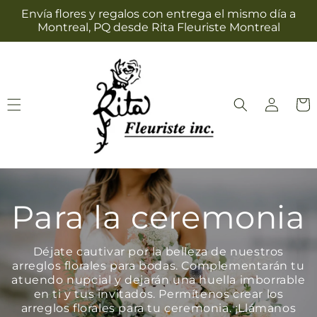
Ir
Envía flores y regalos con entrega el mismo día a
directamente
Montreal, PQ desde Rita Fleuriste Montreal
al contenido
Iniciar
Carrit
sesión
Para la ceremonia
Déjate cautivar por la belleza de nuestros
arreglos florales para bodas. Complementarán tu
atuendo nupcial y dejarán una huella imborrable
en ti y tus invitados. Permítenos crear los
arreglos florales para tu ceremonia. ¡Llámanos