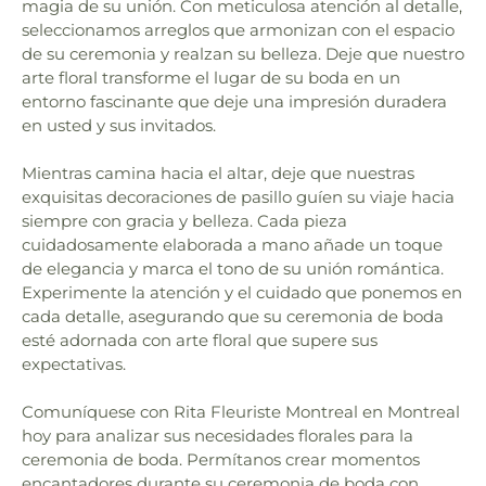
magia de su unión. Con meticulosa atención al detalle,
seleccionamos arreglos que armonizan con el espacio
de su ceremonia y realzan su belleza. Deje que nuestro
arte floral transforme el lugar de su boda en un
entorno fascinante que deje una impresión duradera
en usted y sus invitados.
Mientras camina hacia el altar, deje que nuestras
exquisitas decoraciones de pasillo guíen su viaje hacia
siempre con gracia y belleza. Cada pieza
cuidadosamente elaborada a mano añade un toque
de elegancia y marca el tono de su unión romántica.
Experimente la atención y el cuidado que ponemos en
cada detalle, asegurando que su ceremonia de boda
esté adornada con arte floral que supere sus
expectativas.
Comuníquese con Rita Fleuriste Montreal en Montreal
hoy para analizar sus necesidades florales para la
ceremonia de boda. Permítanos crear momentos
encantadores durante su ceremonia de boda con