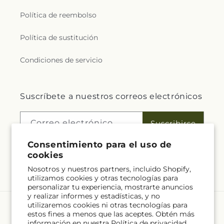
Política de reembolso
Política de sustitución
Condiciones de servicio
Suscríbete a nuestros correos electrónicos
Correo electrónico
Suscribirse
Consentimiento para el uso de
cookies
Nosotros y nuestros partners, incluido Shopify,
Facebook
utilizamos cookies y otras tecnologías para
personalizar tu experiencia, mostrarte anuncios
y realizar informes y estadísticas, y no
utilizaremos cookies ni otras tecnologías para
Idioma
estos fines a menos que las aceptes. Obtén más
información en nuestra
Política de privacidad