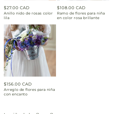
Precio
$27.00 CAD
Precio
$108.00 CAD
Anillo nido de rosas color
Ramo de flores para niña
habitual
habitual
lila
en color rosa brillante
Precio
$156.00 CAD
Arreglo de flores para niña
habitual
con encanto