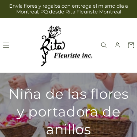
Ir
Envía flores y regalos con entrega el mismo día a
directamente
Montreal, PQ desde Rita Fleuriste Montreal
al contenido
Iniciar
Carrit
sesión
Niña de las flores
y portadora de
anillos