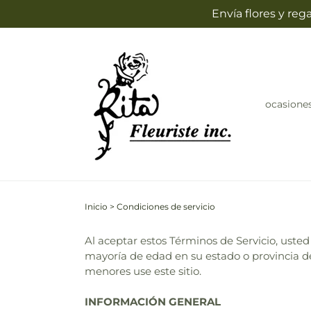
Ir
Envía flores y re
directamente
al contenido
ocasione
Inicio
>
Condiciones de servicio
Al aceptar estos Términos de Servicio, usted
mayoría de edad en su estado o provincia d
menores use este sitio.
INFORMACIÓN GENERAL