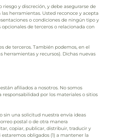
o riesgo y discreción, y debe asegurarse de
en las herramientas. Usted reconoce y acepta
esentaciones o condiciones de ningún tipo y
 opcionales de terceros o relacionada con
ales de terceros. También podemos, en el
vas herramientas y recursos). Dichas nuevas
 están afiliados a nosotros. No somos
responsabilidad por los materiales o sitios
o sin una solicitud nuestra envía ideas
 correo postal o de otra manera
 copiar, publicar, distribuir, traducir y
 estaremos obligados (1) a mantener la