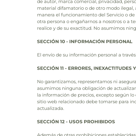
de autor, marca comercial, privacidad, per
material difamatorio o de otro modo ilegal
manera el funcionamiento del Servicio o de 
otra persona o engañarnos a nosotros o a te
realice y de su exactitud. No asumimos ning
SECCIÓN 10 - INFORMACIÓN PERSONAL
El envío de su información personal a través 
SECCIÓN 11 - ERRORES, INEXACTITUDES 
No garantizamos, representamos ni aseguramo
asumimos ninguna obligación de actualizar, m
la información de precios, excepto según lo e
sitio web relacionado debe tomarse para ind
actualizada.
SECCIÓN 12 - USOS PROHIBIDOS
Además de otras prohibiciones establecidas en