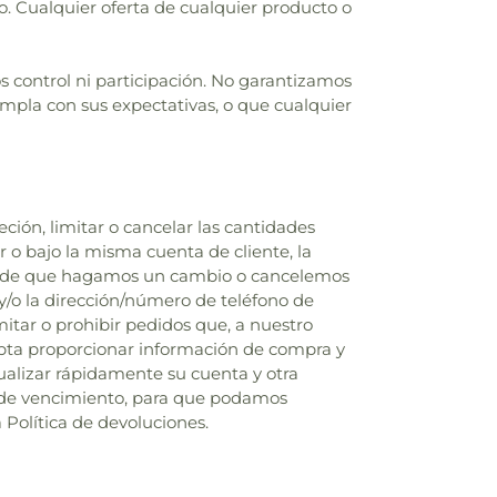
. Cualquier oferta de cualquier producto o
 control ni participación. No garantizamos
umpla con sus expectativas, o que cualquier
ión, limitar o cancelar las cantidades
 o bajo la misma cuenta de cliente, la
caso de que hagamos un cambio o cancelemos
y/o la dirección/número de teléfono de
itar o prohibir pedidos que, a nuestro
cepta proporcionar información de compra y
ualizar rápidamente su cuenta y otra
as de vencimiento, para que podamos
 Política de devoluciones.