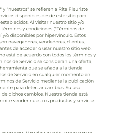
" y "nuestros" se refieren a Rita Fleuriste
rvicios disponibles desde este sitio para
stablecidos. Al visitar nuestro sitio y/o
es términos y condiciones ("Términos de
 y/o disponibles por hipervínculo. Estos
e son navegadores, vendedores, clientes,
ntes de acceder o usar nuestro sitio web.
i no está de acuerdo con todos los términos y
minos de Servicio se consideran una oferta,
 herramienta que se añada a la tienda
minos de Servicio en cualquier momento en
rminos de Servicio mediante la publicación
amente para detectar cambios. Su uso
n de dichos cambios. Nuestra tienda está
ermite vender nuestros productos y servicios