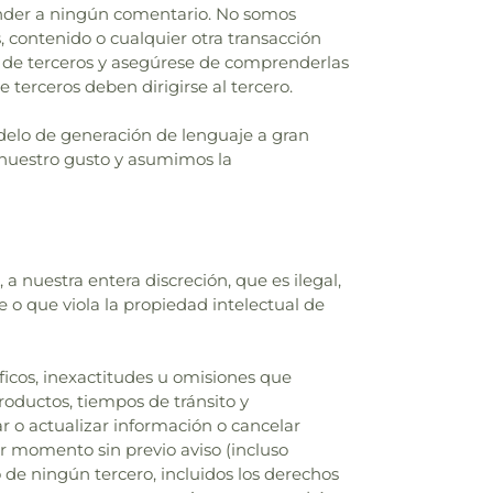
onder a ningún comentario. No somos
, contenido o cualquier otra transacción
as de terceros y asegúrese de comprenderlas
 terceros deben dirigirse al tercero.
odelo de generación de lenguaje a gran
 nuestro gusto y asumimos la
 nuestra entera discreción, que es ilegal,
 o que viola la propiedad intelectual de
ficos, inexactitudes u omisiones que
roductos, tiempos de tránsito y
ar o actualizar información o cancelar
er momento sin previo aviso (incluso
de ningún tercero, incluidos los derechos