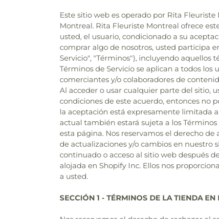
Este sitio web es operado por Rita Fleuriste M
Montreal. Rita Fleuriste Montreal ofrece est
usted, el usuario, condicionado a su aceptació
comprar algo de nosotros, usted participa en
Servicio", "Términos"), incluyendo aquellos t
Términos de Servicio se aplican a todos los u
comerciantes y/o colaboradores de contenido
Al acceder o usar cualquier parte del sitio,
condiciones de este acuerdo, entonces no pod
la aceptación está expresamente limitada a 
actual también estará sujeta a los Términos
esta página. Nos reservamos el derecho de a
de actualizaciones y/o cambios en nuestro s
continuado o acceso al sitio web después de
alojada en Shopify Inc. Ellos nos proporcio
a usted.
SECCIÓN 1 - TÉRMINOS DE LA TIENDA EN 