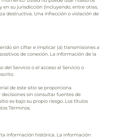
ier momento. Usted no puede usar nuestros
 en su jurisdicción (incluyendo, entre otras,
a destructiva. Una infracción o violación de
ido sin cifrar e implicar (a) transmisiones a
spositivos de conexión. La información de la
 del Servicio o el acceso al Servicio o
scrito.
rial de este sitio se proporciona
 decisiones sin consultar fuentes de
io es bajo su propio riesgo. Los títulos
stos Términos.
rta información histórica. La información