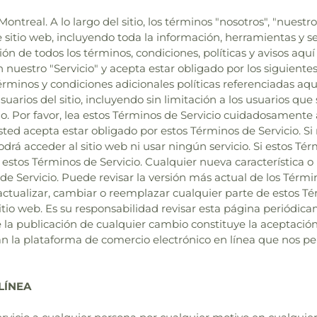
ontreal. A lo largo del sitio, los términos "nosotros", "nuestro
e sitio web, incluyendo toda la información, herramientas y se
n de todos los términos, condiciones, políticas y avisos aquí e
 nuestro "Servicio" y acepta estar obligado por los siguient
érminos y condiciones adicionales políticas referenciadas aquí
suarios del sitio, incluyendo sin limitación a los usuarios qu
. Por favor, lea estos Términos de Servicio cuidadosamente a
 usted acepta estar obligado por estos Términos de Servicio. S
rá acceder al sitio web ni usar ningún servicio. Si estos Tér
estos Términos de Servicio. Cualquier nueva característica o
 de Servicio. Puede revisar la versión más actual de los Tér
ctualizar, cambiar o reemplazar cualquier parte de estos Té
itio web. Es su responsabilidad revisar esta página periódic
 la publicación de cualquier cambio constituye la aceptació
nan la plataforma de comercio electrónico en línea que nos p
LÍNEA