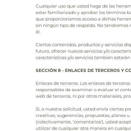
Cualquier uso que usted haga de las herramie
estar familiarizado y aprobar los términos b
que proporcionamos acceso a dichas herramie
sin ningún tipo de respaldo. No tendremos 
él.
Ciertos contenidos, productos y servicios di
futuro, ofrecer nuevos servicios y/o caracter
características y/o servicios también estarán
SECCIÓN 8 - ENLACES DE TERCEROS Y C
Enlaces de terceros. Los enlaces de terceros 
responsables de examinar o evaluar el conte
web de terceros, ni por otros materiales, pro
Si, a nuestra solicitud, usted envía ciertas 
creativas, sugerencias, propuestas, planes u 
(colectivamente, 'comentarios'), usted acepta
utilizar de cualquier otra manera en cualq