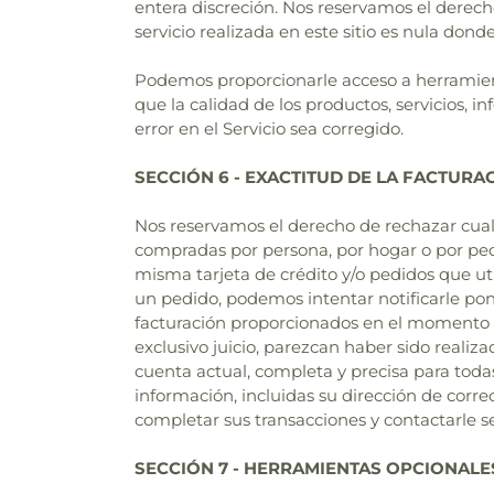
entera discreción. Nos reservamos el derec
servicio realizada en este sitio es nula dond
Podemos proporcionarle acceso a herramient
que la calidad de los productos, servicios,
error en el Servicio sea corregido.
SECCIÓN 6 - EXACTITUD DE LA FACTURA
Nos reservamos el derecho de rechazar cualq
compradas por persona, por hogar o por pedi
misma tarjeta de crédito y/o pedidos que u
un pedido, podemos intentar notificarle pon
facturación proporcionados en el momento en
exclusivo juicio, parezcan haber sido reali
cuenta actual, completa y precisa para toda
información, incluidas su dirección de corr
completar sus transacciones y contactarle se
SECCIÓN 7 - HERRAMIENTAS OPCIONALE