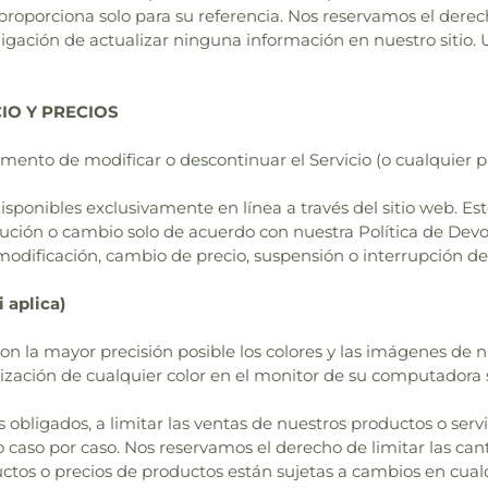
 proporciona solo para su referencia. Nos reservamos el derec
gación de actualizar ninguna información en nuestro sitio. 
CIO Y PRECIOS
nto de modificar o descontinuar el Servicio (o cualquier pa
isponibles exclusivamente en línea a través del sitio web. Es
olución o cambio solo de acuerdo con nuestra Política de De
odificación, cambio de precio, suspensión o interrupción del
aplica)
n la mayor precisión posible los colores y las imágenes de 
ización de cualquier color en el monitor de su computadora 
obligados, a limitar las ventas de nuestros productos o servi
o caso por caso. Nos reservamos el derecho de limitar las can
ctos o precios de productos están sujetas a cambios en cual