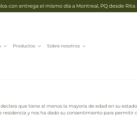
galos con entrega el mismo día a Montreal, PQ desde Rita 
s
Productos
Sobre nosotros
 declara que tiene al menos la mayoría de edad en su estado 
e residencia y nos ha dado su consentimiento para permitir