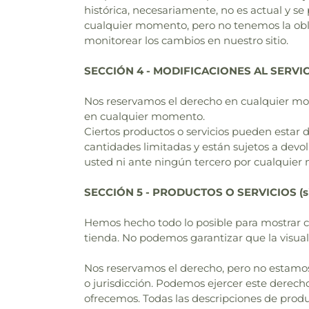
histórica, necesariamente, no es actual y se
cualquier momento, pero no tenemos la obli
monitorear los cambios en nuestro sitio.
SECCIÓN 4 - MODIFICACIONES AL SERVI
Nos reservamos el derecho en cualquier mome
en cualquier momento.
Ciertos productos o servicios pueden estar d
cantidades limitadas y están sujetos a dev
usted ni ante ningún tercero por cualquier m
SECCIÓN 5 - PRODUCTOS O SERVICIOS (si 
Hemos hecho todo lo posible para mostrar co
tienda. No podemos garantizar que la visual
Nos reservamos el derecho, pero no estamos 
o jurisdicción. Podemos ejercer este derech
ofrecemos. Todas las descripciones de produ