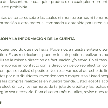
ho de descontinuar cualquier producto en cualquier momento
e esté prohibida.
as de terceros sobre las cuales ni monitoreamos ni tenemos
 información u otro material comprado u obtenido por usted c
CIÓN Y LA INFORMACIÓN DE LA CUENTA
uier pedido que nos haga. Podemos, a nuestra entera discrec
do. Estas restricciones pueden incluir pedidos realizados por
tilizan la misma dirección de facturación y/o envío. En el 
iéndonos en contacto con la dirección de correo electrónico 
 que se realizó el pedido. Nos reservamos el derecho de lim
zados por distribuidores, revendedores o mayoristas. Usted a
s las compras realizadas en nuestra tienda. Usted acepta act
eo electrónico y los números de tarjeta de crédito y las fech
gún sea necesario. Para obtener más detalles, revise nuestra
S