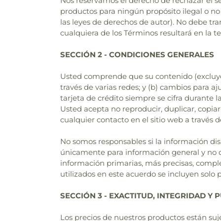
Nos reservamos el derecho de rechazar el s
productos para ningún propósito ilegal o no a
las leyes de derechos de autor). No debe tra
cualquiera de los Términos resultará en la t
SECCIÓN 2 - CONDICIONES GENERALES
Usted comprende que su contenido (excluyendo
través de varias redes; y (b) cambios para aj
tarjeta de crédito siempre se cifra durante la
Usted acepta no reproducir, duplicar, copiar,
cualquier contacto en el sitio web a través de
No somos responsables si la información disp
únicamente para información general y no de
información primarias, más precisas, complet
utilizados en este acuerdo se incluyen solo 
SECCIÓN 3 - EXACTITUD, INTEGRIDAD Y
Los precios de nuestros productos están suje