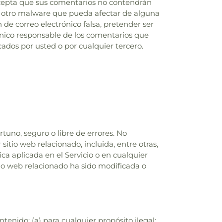
acepta que sus comentarios no contendrán
 u otro malware que pueda afectar de alguna
de correo electrónico falsa, pretender ser
único responsable de los comentarios que
ados por usted o por cualquier tercero.
uno, seguro o libre de errores. No
itio web relacionado, incluida, entre otras,
ica aplicada en el Servicio o en cualquier
tio web relacionado ha sido modificada o
tenido: (a) para cualquier propósito ilegal;