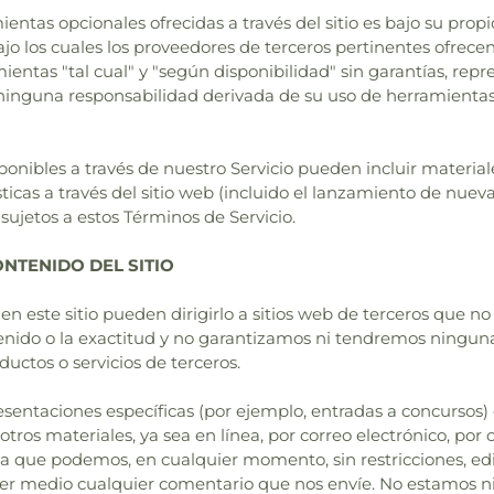
ntas opcionales ofrecidas a través del sitio es bajo su propi
ajo los cuales los proveedores de terceros pertinentes ofrec
ntas "tal cual" y "según disponibilidad" sin garantías, repr
ninguna responsabilidad derivada de su uso de herramientas
sponibles a través de nuestro Servicio pueden incluir materi
ísticas a través del sitio web (incluido el lanzamiento de nue
 sujetos a estos Términos de Servicio.
ONTENIDO DEL SITIO
en este sitio pueden dirigirlo a sitios web de terceros que no
nido o la exactitud y no garantizamos ni tendremos ninguna 
ductos o servicios de terceros.
presentaciones específicas (por ejemplo, entradas a concursos) 
otros materiales, ya sea en línea, por correo electrónico, por
 que podemos, en cualquier momento, sin restricciones, editar,
uier medio cualquier comentario que nos envíe. No estamos ni