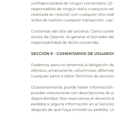
confidencialidad de ningún comentario; (2
responsables de ningún daño o perjuicio rela
realizada en relación con cualquier sitio w
antes de realizar cualquier transacción. Las
Contenido del sitio de terceros. Cierto con
escala de OpenAI. Al generar el borrador de
responsabilidad de dicho contenido.
SECCIÓN 9 - COMENTARIOS DE USUARIO
Podemos, pero no tenemos la obligación de, 
ofensivo, amenazante, calumnioso, difamator
cualquier parte o estos Términos de servicio
Ocasionalmente, puede haber información en 
puedan relacionarse con descripciones de pr
disponibilidad. Nos reservamos el derecho de
pedidos si alguna información en el Servicio
después de que haya enviado su pedido). Us